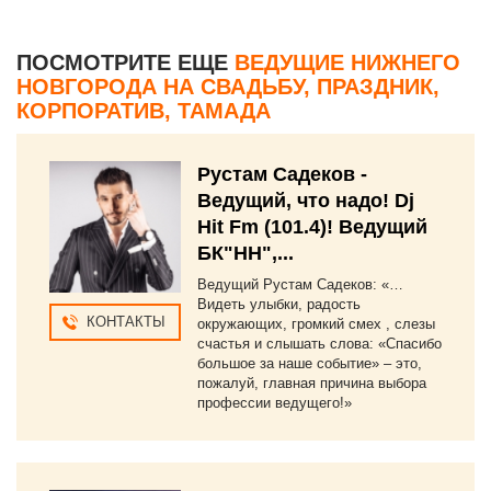
ПОСМОТРИТЕ ЕЩЕ
ВЕДУЩИЕ НИЖНЕГО
НОВГОРОДА НА СВАДЬБУ, ПРАЗДНИК,
КОРПОРАТИВ, ТАМАДА
Рустам Садеков -
Ведущий, что надо! Dj
Hit Fm (101.4)! Ведущий
БК"НН",...
Ведущий Рустам Садеков: «…
Видеть улыбки, радость
КОНТАКТЫ
окружающих, громкий смех , слезы
счастья и слышать слова: «Спасибо
большое за наше событие» – это,
пожалуй, главная причина выбора
профессии ведущего!»