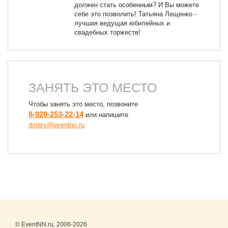
должен стать особенным? И Вы можете
себе это позволить! Татьяна Лещенко -
лучшая ведущая юбилейных и
свадебных торжеств!
ЗАНЯТЬ ЭТО МЕСТО
Чтобы занять это место, позвоните
8-920-253-22-14
или напишите
dmitry@eventnn.ru
© EventNN.ru, 2006-2026