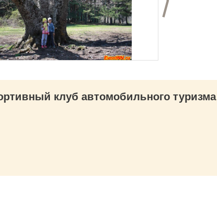
д
Следующий с