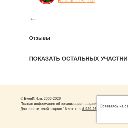
Написать сообщение
←
Отзывы
ПОКАЗАТЬ ОСТАЛЬНЫХ УЧАСТНИ
© EventNN.ru, 2006-2026
Полная информация об организации праздничных мероприятий 
Оставаясь на с
Для посетителей старше 16 лет. тел.
8-920-253-22-14
,
8-999-077