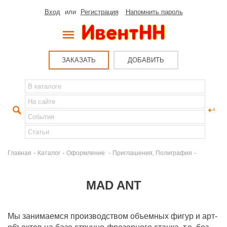
Вход
или
Регистрация
Напомнить пароль
ЗАКАЗАТЬ
ДОБАВИТЬ
-
-
-
-
Главная
Каталог
Оформление
Приглашения, Полиграфия
MAD ANT
Мы занимаемся производством объемных фигур и арт-