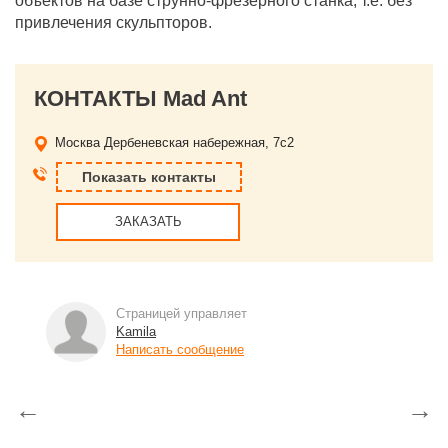
объектов на базе струнно-фрезерного станка, т.е. без
привлечения скульпторов.
КОНТАКТЫ Mad Ant
Москва
Дербеневская набережная, 7с2
Показать контакты
ЗАКАЗАТЬ
Страницей управляет
Kamila
Написать сообщение
←
→