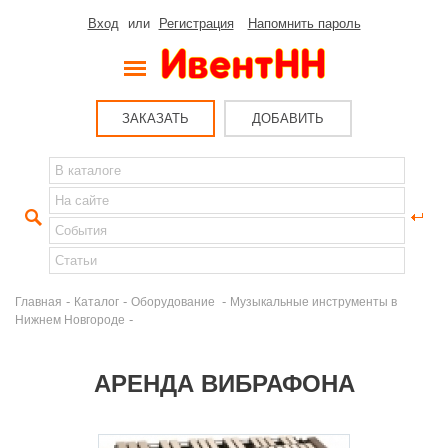
Вход
или
Регистрация
Напомнить пароль
ЗАКАЗАТЬ
ДОБАВИТЬ
-
-
-
Главная
Каталог
Оборудование
Музыкальные инструменты в
-
Нижнем Новгороде
АРЕНДА ВИБРАФОНА