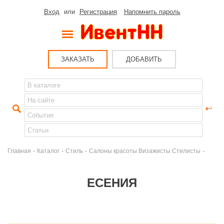
Вход
или
Регистрация
Напомнить пароль
ЗАКАЗАТЬ
ДОБАВИТЬ
-
-
-
-
Главная
Каталог
Стиль
Салоны красоты Визажисты Стилисты
ЕСЕНИЯ