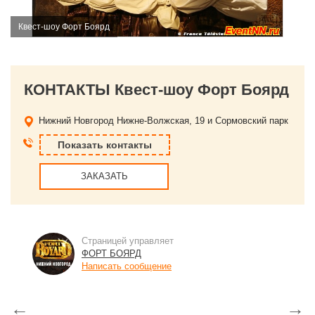
Квест-шоу Форт Боярд
КОНТАКТЫ Квест-шоу Форт Боярд
Нижний Новгород
Нижне-Волжская, 19 и Сормовский парк
Показать контакты
ЗАКАЗАТЬ
Страницей управляет
ФОРТ БОЯРД
Написать сообщение
←
→