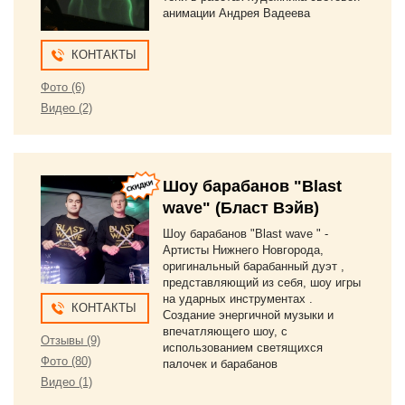
анимации Андрея Вадеева
КОНТАКТЫ
Фото (6)
Видео (2)
Шоу барабанов "Blast
wave" (Бласт Вэйв)
Шоу барабанов "Blast wave " -
Артисты Нижнего Новгорода,
оригинальный барабанный дуэт ,
представляющий из себя, шоу игры
на ударных инструментах .
КОНТАКТЫ
Создание энергичной музыки и
впечатляющего шоу, с
Отзывы (9)
использованием светящихся
Фото (80)
палочек и барабанов
Видео (1)