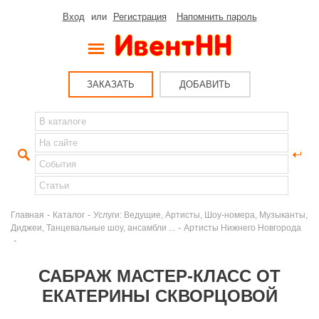
Вход
или
Регистрация
Напомнить пароль
ЗАКАЗАТЬ
ДОБАВИТЬ
-
-
Главная
Каталог
Услуги: Ведущие, Артисты, Шоу-номера, Музыканты,
-
Диджеи, Танцевальные шоу, ансамбли ...
Артисты Нижнего Новгорода
-
САБРАЖ МАСТЕР-КЛАСС ОТ
ЕКАТЕРИНЫ СКВОРЦОВОЙ