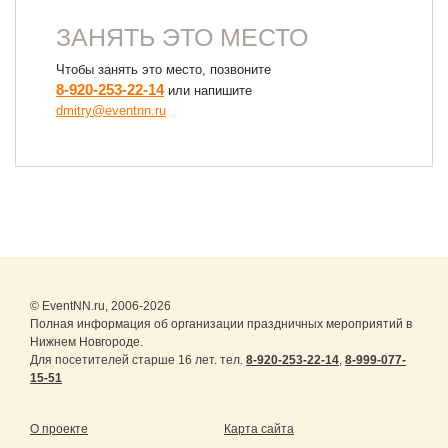
ЗАНЯТЬ ЭТО МЕСТО
Чтобы занять это место, позвоните
8-920-253-22-14
или напишите
dmitry@eventnn.ru
© EventNN.ru, 2006-2026
Полная информация об организации праздничных мероприятий в
Нижнем Новгороде.
Для посетителей старше 16 лет. тел.
8-920-253-22-14
,
8-999-077-
15-51
О проекте
Карта сайта