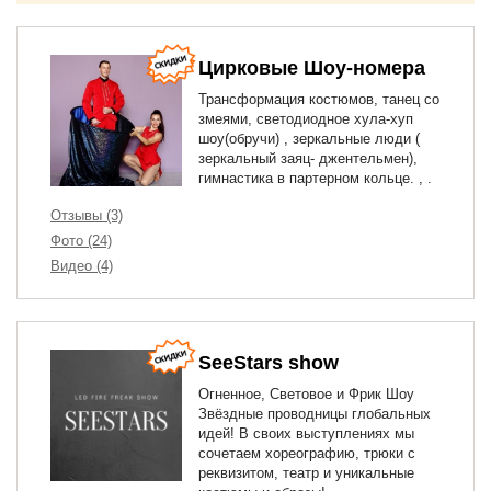
Цирковые Шоу-номера
Трансформация костюмов, танец со
змеями, светодиодное хула-хуп
шоу(обручи) , зеркальные люди (
зеркальный заяц- джентельмен),
гимнастика в партерном кольце. , .
Отзывы (3)
Фото (24)
Видео (4)
SeeStars show
Огненное, Световое и Фрик Шоу
Звёздные проводницы глобальных
идей! В своих выступлениях мы
сочетаем хореографию, трюки с
реквизитом, театр и уникальные