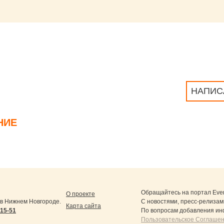
НАПИС
НИЕ
Обращайтесь на портал
Eve
О проекте
в Нижнем Новгороде.
С новостями, пресс-релизам
Карта сайта
-15-51
По вопросам добавления ин
Пользовательское Соглашен