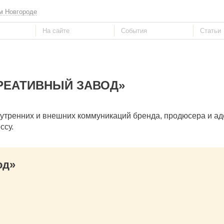
м Новгороде
РЕАТИВНЫЙ ЗАВОД»
внутренних и внешних коммуникаций бренда, продюсера и ад
ссу.
од»