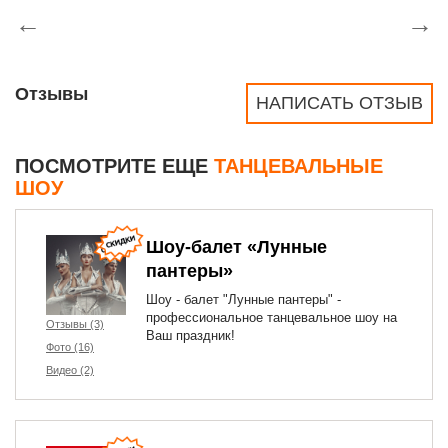
←
→
Отзывы
НАПИСАТЬ ОТЗЫВ
ПОСМОТРИТЕ ЕЩЕ
ТАНЦЕВАЛЬНЫЕ
ШОУ
Шоу-балет «Лунные
пантеры»
Шоу - балет "Лунные пантеры" -
профессиональное танцевальное шоу на
Отзывы (3)
Ваш праздник!
Фото (16)
Видео (2)