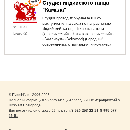
Студия индийского танца
"Камала"
Студия проводит обучение и шоу
выступления на заказ по направлению -
Фото (20)
Индийский танец: - Бхаратанатьям
Видео (2)
(классический) - Катхак (классический) -
«Болливуд» (Bolywood) (народный,
современный, стилизация, кино-танец)
© EventNN.ru, 2006-2026
Полная информация об организации праздничных мероприятий в
Нижнем Новгороде.
Для посетителей старше 16 лет. тел.
8-920-253-22-14
,
8-999-077-
15-51