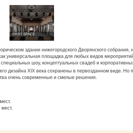
DKRT SPACE
орическом здании нижегородского Дворянского собрания, 
как универсальная площадка для любых видов мероприятий
, специальных шоу, концептуальных свадеб и корпоративны
его дизайна XIX века сохранены в первозданном виде. Но 
ства очень современные и смелые решения.
мест.
 мест.