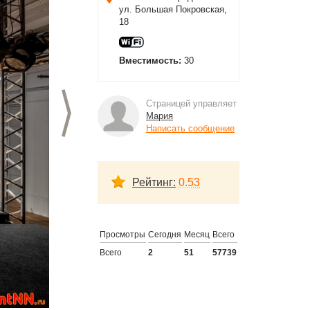
ул. Большая Покровская,
18
Вместимость:
30
Страницей управляет
Следующий слайд
Мария
Написать сообщение
Рейтинг:
0.53
Просмотры
Сегодня
Месяц
Всего
Всего
2
51
57739