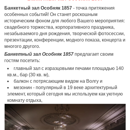
Банкетный зал Особняк 1857
- точка притяжения
особенных событий! Он станет роскошным
историческим фоном для любого Вашего мероприятия:
свадебного торжества, корпоративного праздника,
незабываемого дня рождения, творческой фотосессии,
презентации, конференции, модного показа, концерта и
многого другого.
Банкетный зал Особняк 1857
предлагает своим
гостям посетить:
главный зал с изразцовыми печами площадью 140
кв.м., бар (30 кв. м),
балкон с потрясающим видом на Волгу и
мезонин - популярный в 19 веке архитектурный
элемент, который сегодня мы используем как уютную
комнату отдыха,