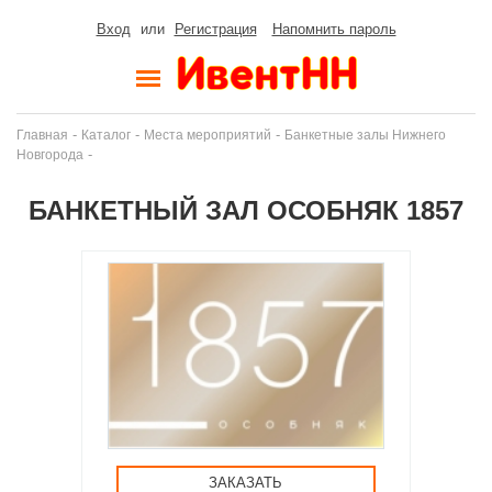
Вход
или
Регистрация
Напомнить пароль
-
-
-
Главная
Каталог
Места мероприятий
Банкетные залы Нижнего
-
Новгорода
БАНКЕТНЫЙ ЗАЛ ОСОБНЯК 1857
ЗАКАЗАТЬ