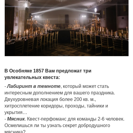
В Особняке 1857 Вам предложат три
увлекательных квеста:
-
Лабиринт в темноте
, который может стать
интересным дополнением для вашего праздника.
Двухуровневая локация более 200 кв. м.,
хитросплетение коридоры, проходы, тайники и
укрытия…
-
Мясник
. Квест-перфоманс для команды 2-6 человек.
Осмелишься ли ты узнать секрет добродушного
мясника?