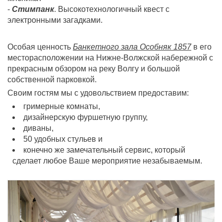
-
Стимпанк
. Высокотехнологичный квест с
электронными загадками.
Особая ценность
Банкетного зала Особняк 1857
в его
месторасположении на Нижне-Волжской набережной с
прекрасным обзором на реку Волгу и большой
собственной парковкой.
Своим гостям мы с удовольствием предоставим:
гримерные комнаты,
дизайнерскую фуршетную группу,
диваны,
50 удобных стульев и
конечно же замечательный сервис, который
сделает любое Ваше мероприятие незабываемым.