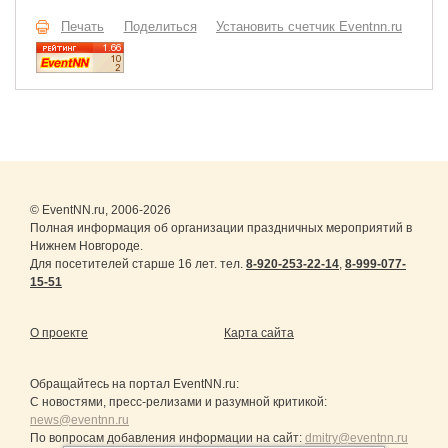
Печать
Поделиться
Установить счетчик Eventnn.ru
© EventNN.ru, 2006-2026
Полная информация об организации праздничных мероприятий в
Нижнем Новгороде.
Для посетителей старше 16 лет. тел.
8-920-253-22-14
,
8-999-077-
15-51
О проекте
Карта сайта
Обращайтесь на портал
EventNN.ru
:
С новостями, пресс-релизами и разумной критикой:
news@eventnn.ru
По вопросам добавления информации на сайт:
dmitry@eventnn.ru