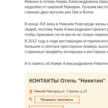
Именно в голову Акима Александровича пришл
недалёко от широкой Ярмарки. Лучшим место
слияние двух могучих рек Оки и Волги.
В конце XIX века в Нижнем Новгороде жизнь 
людей, поэтому Аким Александрович принял р
чтобы приезжие гости могли не только переноч
В 2012 году в ходе реставрации историческо
большие и светлые просторные номера, высок
старинные предметы интерьера в ресторане и
И в память об Акиме Александровиче Никитин
КОНТАКТЫ Отель "Никитин"
Нижний Новгород
ул. Стрелка, д.13
Показать контакты