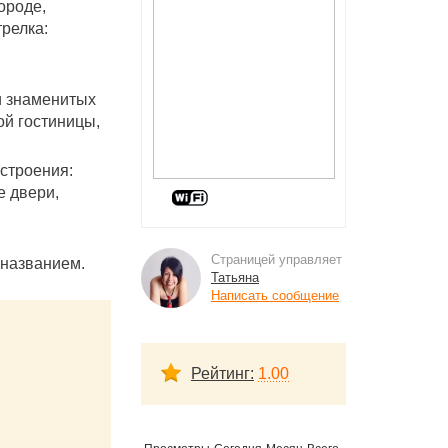
ороде,
релка:
и знаменитых
ой гостиницы,
строения:
е двери,
Страницей управляет
 названием.
Татьяна
Написать сообщение
Рейтинг:
1.00