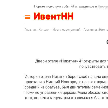
Портал индустрии событий и праздников в
Нижне
-
-
-
Главная
Каталог
Места мероприятий
Гостиницы Нижне
Двери отеля «Никитин» 4* открыты для т
почувствовать 
История отеля Никитин берет своё начало ещё 
приехали в Нижний Новгород с целью открыть
средний из братьев, был двигателем семейно
Помимо управления цирком, Аким обожал св
того, являлся меценатом и занимался благотв