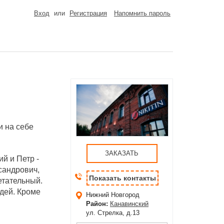
Вход
или
Регистрация
Напомнить пароль
и на себе
ЗАКАЗАТЬ
й и Петр -
сандрович,
Показать контакты
етательный.
дей. Кроме
Нижний Новгород
Район:
Канавинский
ул. Стрелка, д.13