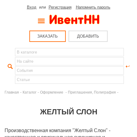
Вход
или
Регистрация
Напомнить пароль
ЗАКАЗАТЬ
ДОБАВИТЬ
-
-
-
-
Главная
Каталог
Оформление
Приглашения, Полиграфия
ЖЕЛТЫЙ СЛОН
Производственная компания "Желтый Слон" -