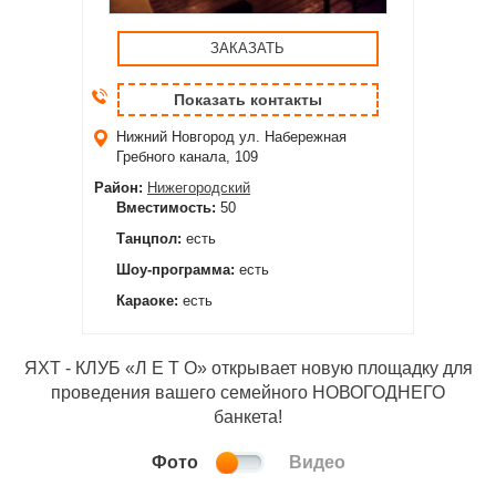
ЗАКАЗАТЬ
Показать контакты
Нижний Новгород
ул. Набережная
Гребного канала, 109
Район:
Нижегородский
Вместимость:
50
Танцпол:
есть
Шоу-программа:
есть
Караоке:
есть
ЯХТ - КЛУБ «Л Е Т О» открывает новую площадку для
проведения вашего семейного НОВОГОДНЕГО
банкета!
Фото
Видео