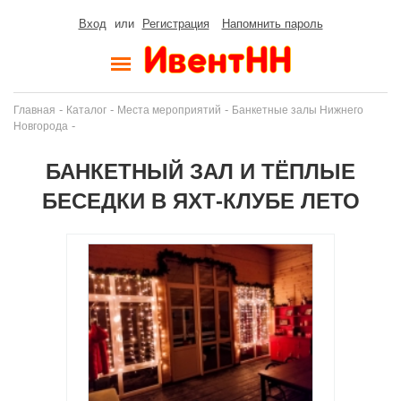
Вход
или
Регистрация
Напомнить пароль
-
-
-
Главная
Каталог
Места мероприятий
Банкетные залы Нижнего
-
Новгорода
БАНКЕТНЫЙ ЗАЛ И ТЁПЛЫЕ
БЕСЕДКИ В ЯХТ-КЛУБЕ ЛЕТО