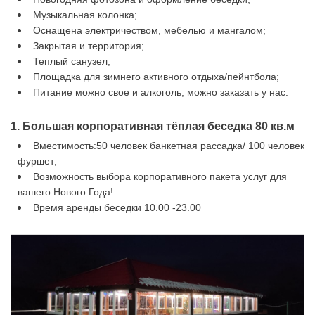
Музыкальная колонка;
Оснащена электричеством, мебелью и мангалом;
Закрытая и территория;
Теплый санузел;
Площадка для зимнего активного отдыха/пейнтбола;
Питание можно свое и алкоголь, можно заказать у нас.
1. Большая корпоративная тёплая беседка 80 кв.м
Вместимость:50 человек банкетная рассадка/ 100 человек
фуршет;
Возможность выбора корпоративного пакета услуг для
вашего Нового Года!
Время аренды беседки 10.00 -23.00