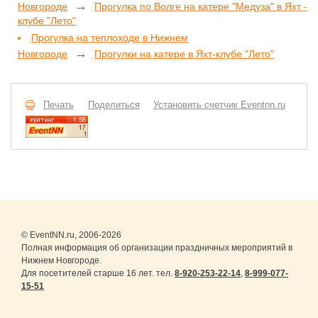
→
Новгороде
Прогулка по Волге на катере "Медуза" в Яхт -
клубе "Лето"
Прогулка на теплоходе в Нижнем
→
Новгороде
Прогулки на катере в Яхт-клубе "Лето"
Печать
Поделиться
Установить счетчик Eventnn.ru
© EventNN.ru, 2006-2026
Полная информация об организации праздничных мероприятий в
Нижнем Новгороде.
Для посетителей старше 16 лет. тел.
8-920-253-22-14
,
8-999-077-
15-51