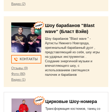
Видео (2)
Шоу барабанов "Blast
wave" (Бласт Вэйв)
Шоу барабанов "Blast wave " -
Артисты Нижнего Новгорода,
оригинальный барабанный дуэт ,
представляющий из себя, шоу игры
на ударных инструментах .
КОНТАКТЫ
Создание энергичной музыки и
впечатляющего шоу, с
Отзывы (9)
использованием светящихся
Фото (80)
палочек и барабанов
Видео (1)
Цирковые Шоу-номера
Трансформация костюмов, танец со