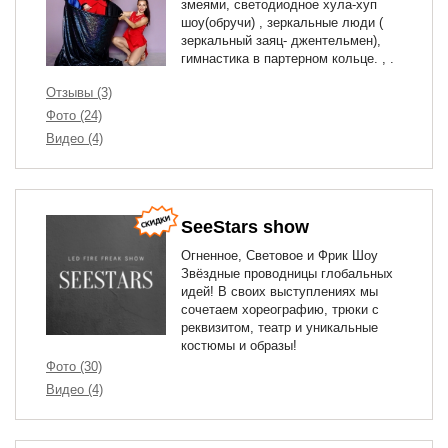
змеями, светодиодное хула-хуп
шоу(обручи) , зеркальные люди (
зеркальный заяц- джентельмен),
гимнастика в партерном кольце. , .
Отзывы (3)
Фото (24)
Видео (4)
SeeStars show
Огненное, Световое и Фрик Шоу
Звёздные проводницы глобальных
идей! В своих выступлениях мы
сочетаем хореографию, трюки с
реквизитом, театр и уникальные
костюмы и образы!
Фото (30)
Видео (4)