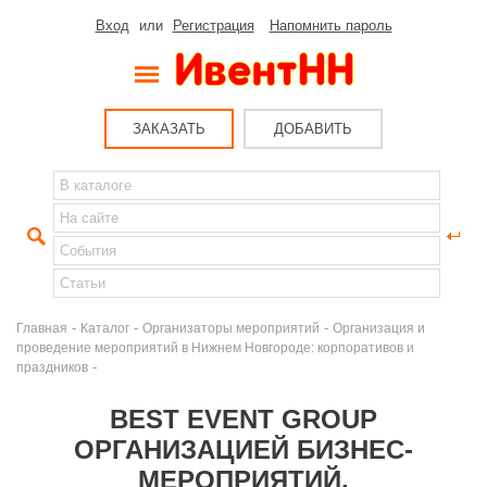
Вход
или
Регистрация
Напомнить пароль
ЗАКАЗАТЬ
ДОБАВИТЬ
-
-
-
Главная
Каталог
Организаторы мероприятий
Организация и
проведение мероприятий в Нижнем Новгороде: корпоративов и
-
праздников
BEST EVENT GROUP
ОРГАНИЗАЦИЕЙ БИЗНЕС-
МЕРОПРИЯТИЙ,