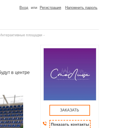
Вход
или
Регистрация
Напомнить пароль
-
 Интерактивные площадки
удут в центре
ЗАКАЗАТЬ
Показать контакты