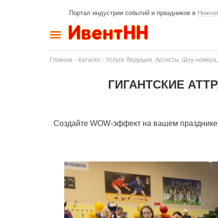
Портал индустрии событий и праздников в
Нижне
-
-
Главная
Каталог
Услуги: Ведущие, Артисты, Шоу-номера,
ГИГАНТСКИЕ АТТ
Создайте WOW-эффект на вашем празднике с 