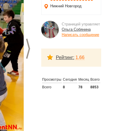
Нижний Новгород
Страницей управляет
Ольга Собянина
Написать сообщение
Следующий слайд
Рейтинг:
1.66
Просмотры
Сегодня
Месяц
Всего
Всего
8
78
8853