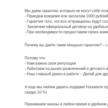
Мы даем гарантии, которые не могут себе поз
- Приедем вовремя или заплатим 1000 рублей
- Гарантия того, что все аттракционы будут с
- Заключим официальный договор на удобных 
- При необходимости предоставим своих аним
Почему вы даете такие мощные гарантии? – с
Потому что:
- Нам важна своя репутация
- Работаем на рынке развлечений и детского 
- Наш главный девиз в работе – Делай для дру
А еще мы любим дарить подарки! Назовите п
скидку 10 %!
Принимаем заказы в любое время в удобном д