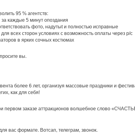
волить 95 % агентств:
 за каждые 5 минут опоздания
оответствовать фото, надутыt и полностью исправные
для всех сторон условиях с возможность оплаты через р/с
аторов в ярких сочных костюмах
просите вы.
ивента более 6 лет, организуя массовые праздники и фести
гих, как для себя!
ри первом заказе аттракционов волшебное слово «СЧАСТЬ
ля вас формате. Вотсап, телеграм, звонок.