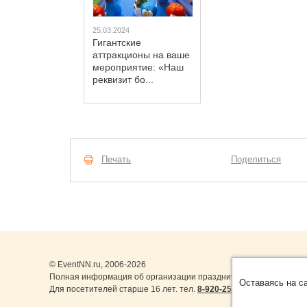
25.03.2024
Гигантские
аттракционы на ваше
мероприятие: «Наш
реквизит бо...
Печать
Поделиться
© EventNN.ru, 2006-2026
Полная информация об организации праздничных мероприятий 
Оставаясь на с
Для посетителей старше 16 лет. тел.
8-920-253-22-14
,
8-999-077