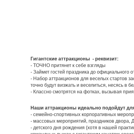
Гигантские аттракционы - реквизит:
- ТОЧНО притянет к себе взгляды
- Займет гостей праздника до официального о
- Набор аттракционов для веселых стартов за
точно будут визжать и веселиться, несясь в б
- Классно смотрятся на фотках, вызывая прия
Наши аттракционы идеально подойдут для
- семейно-спортивных корпоративных мероп
- массовых мероприятий, праздников двора,
- детского дня рождения (хотя в нашей прак