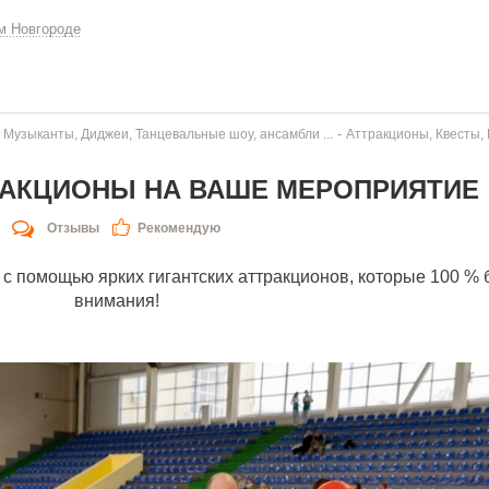
м Новгороде
-
 Музыканты, Диджеи, Танцевальные шоу, ансамбли ...
Аттракционы, Квесты,
РАКЦИОНЫ НА ВАШЕ МЕРОПРИЯТИЕ
Отзывы
Рекомендую
помощью ярких гигантских аттракционов, которые 100 % б
внимания!