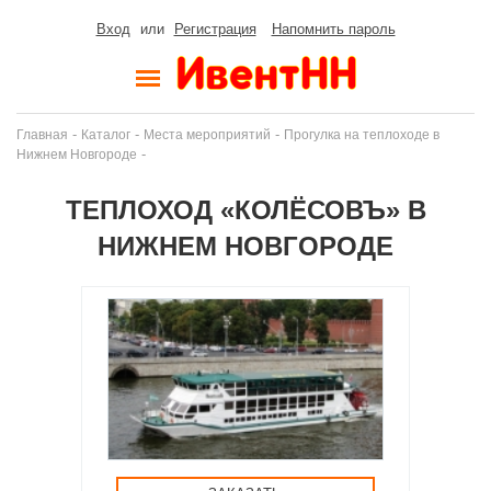
Вход
или
Регистрация
Напомнить пароль
-
-
-
Главная
Каталог
Места мероприятий
Прогулка на теплоходе в
-
Нижнем Новгороде
ТЕПЛОХОД «КОЛЁСОВЪ» В
НИЖНЕМ НОВГОРОДЕ