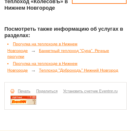
Теплоход «КолёсовЪ» в
Нижнем Новгороде
Посмотреть также информацию об услугах в
разделах:
Прогулка на теплоходе в Нижнем
→
Новгороде
Банкетный теплоход "Сура". Речные
прогулки
Прогулка на теплоходе в Нижнем
→
Новгороде
Теплоход "Доброходъ" Нижний Новгород
Печать
Поделиться
Установить счетчик Eventnn.ru