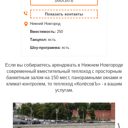
ЗАКАЗАТЬ
Показать контакты
Нижний Новгород
Вместимость:
250
Танцпол:
есть
Шоу-программа:
есть
Если вы собираетесь арендовать в Нижнем Новгороде
современный вместительный теплоход с просторным
банкетным залом на 150 мест, панорамными окнами и
климат-контролем, то теплоход «КолёсовЪ» - к вашим
услугам.