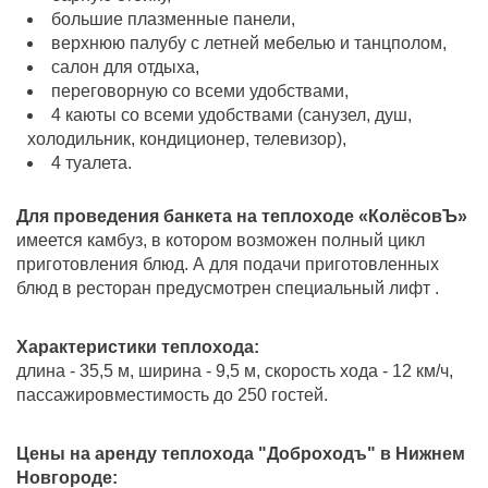
большие плазменные панели,
верхнюю палубу с летней мебелью и танцполом,
салон для отдыха,
переговорную со всеми удобствами,
4 каюты со всеми удобствами (санузел, душ,
холодильник, кондиционер, телевизор),
4 туалета.
Для проведения банкета на теплоходе «КолёсовЪ»
имеется камбуз, в котором возможен полный цикл
приготовления блюд. А для подачи приготовленных
блюд в ресторан предусмотрен специальный лифт .
Характеристики теплохода:
длина - 35,5 м, ширина - 9,5 м, скорость хода - 12 км/ч,
пассажировместимость до 250 гостей.
Цены на аренду теплохода "Доброходъ" в Нижнем
Новгороде: