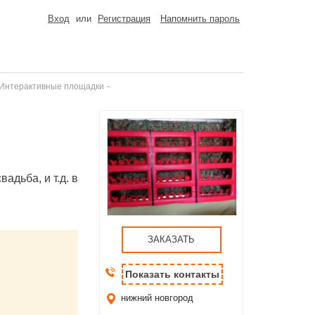
Вход
или
Регистрация
Напомнить пароль
-
 Интерактивные площадки
адьба, и т.д. в
ЗАКАЗАТЬ
Показать контакты
нижний новгород