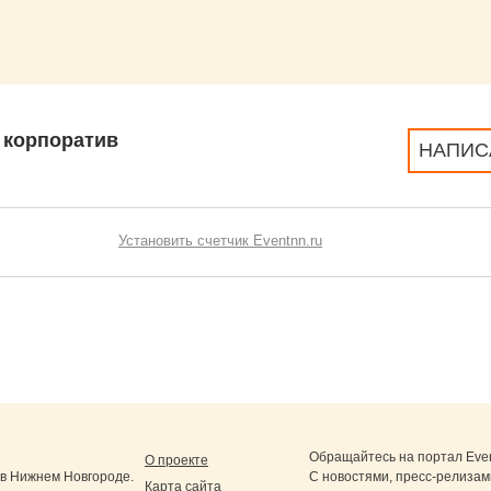
 корпоратив
НАПИС
Установить счетчик Eventnn.ru
Обращайтесь на портал
Eve
О проекте
в Нижнем Новгороде.
С новостями, пресс-релизам
Карта сайта