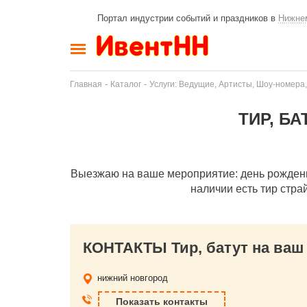
Портал индустрии событий и праздников в
Нижне
-
-
Главная
Каталог
Услуги: Ведущие, Артисты, Шоу-номера,
ТИР, Б
Выезжаю на ваше мероприятие: день рождения,
наличии есть тир стра
КОНТАКТЫ Тир, батут на ваш
нижний новгород
Показать контакты