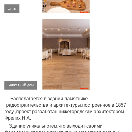
Фото
Банкетный дом
Располагается в здании-памятнике
градостраительства и архитектуры,построенное в 1857
году ,проект разоаботан нижегородским архитектором
Фрелих Н.А.
Здание уникальнотем,что выходит своими