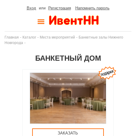
Вход
или
Регистрация
Напомнить пароль
-
-
-
Главная
Каталог
Места мероприятий
Банкетные залы Нижнего
-
Новгорода
БАНКЕТНЫЙ ДОМ
ЗАКАЗАТЬ