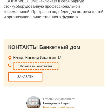
ЗОНА WELCOME -включает в себя барную
стойку,оборудованную профессиональной
кофемашиной. Прекрасно подойдет для встречи гостей
и организации приветственного фуршета.
КОНТАКТЫ Банкетный дом
Нижний Новгород
Ильинская, 1А
Показать контакты
ЗАКАЗАТЬ
Страницей управляет
Резиденция Берег
Написать сообщение