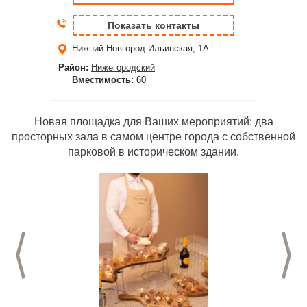
Показать контакты
Нижний Новгород
Ильинская, 1А
Район:
Нижегородский
Вместимость:
60
Новая площадка для Ваших мероприятий: два
просторных зала в самом центре города с собственной
парковой в историческом здании.
Предыдущий слайд
С