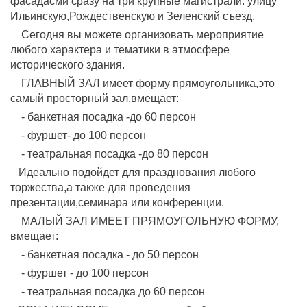
фасадасми сразу на три крупные магистрали: улицу
Ильинскую,Рождественскую и Зеленский съезд.
Сегодня вы можете организовать мероприятие
любого характера и тематики в атмосфере
исторического здания.
ГЛАВНЫЙ ЗАЛ имеет форму прямоугольника,это
самый просторный зал,вмещает:
- банкетная посадка -до 60 персон
- фуршет- до 100 персон
- театральная посадка -до 80 персон
Идеально подойдет для празднования любого
торжества,а также для проведения
презентации,семинара или конференции.
МАЛЫЙ ЗАЛ ИМЕЕТ ПРЯМОУГОЛЬНУЮ ФОРМУ,
вмещает:
- банкетная посадка - до 50 персон
- фуршет - до 100 персон
- театральная посадка до 60 персон