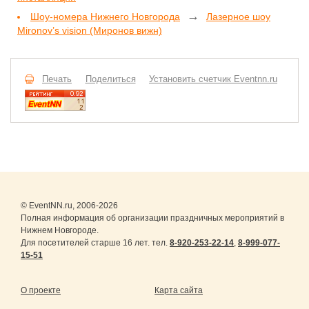
→
Шоу-номера Нижнего Новгорода
Лазерное шоу
Mironov’s vision (Миронов вижн)
Печать
Поделиться
Установить счетчик Eventnn.ru
© EventNN.ru, 2006-2026
Полная информация об организации праздничных мероприятий в
Нижнем Новгороде.
Для посетителей старше 16 лет. тел.
8-920-253-22-14
,
8-999-077-
15-51
О проекте
Карта сайта