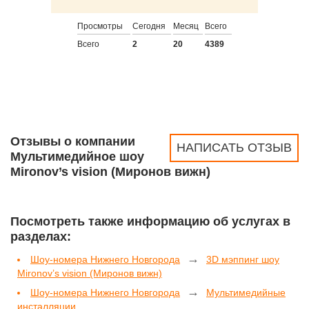
Просмотры
Сегодня
Месяц
Всего
Всего
2
20
4389
Отзывы о компании
НАПИСАТЬ ОТЗЫВ
Мультимедийное шоу
Mironov’s vision (Миронов вижн)
Посмотреть также информацию об услугах в
разделах:
→
Шоу-номера Нижнего Новгорода
3D мэппинг шоу
Mironov’s vision (Миронов вижн)
→
Шоу-номера Нижнего Новгорода
Мультимедийные
инсталляции