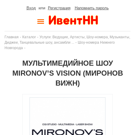
Вход
или
Регистрация
Напомнить пароль
-
-
Главная
Каталог
Услуги: Ведущие, Артисты, Шоу-номера, Музыканты,
-
Диджеи, Танцевальные шоу, ансамбли ...
Шоу-номера Нижнего
-
Новгорода
МУЛЬТИМЕДИЙНОЕ ШОУ
MIRONOV’S VISION (МИРОНОВ
ВИЖН)