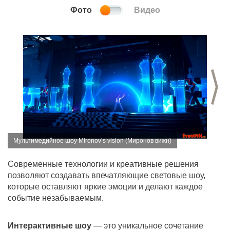
Фото
Видео
С
Мультимедийное шоу Mironov’s vision (Миронов вижн)
Современные технологии и креативные решения
позволяют создавать впечатляющие световые шоу,
которые оставляют яркие эмоции и делают каждое
событие незабываемым.
Интерактивные шоу
— это уникальное сочетание