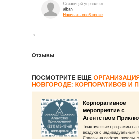
Страницей управляет
alban
Написать сообщение
←
Отзывы
ПОСМОТРИТЕ ЕЩЕ
ОРГАНИЗАЦИЯ
НОВГОРОДЕ: КОРПОРАТИВОВ И 
Корпоративное
мероприятие с
Агентством Приклю
Тематические программы на
воздухе с индивидуальным 
Сплавы на рафтах, походы, э