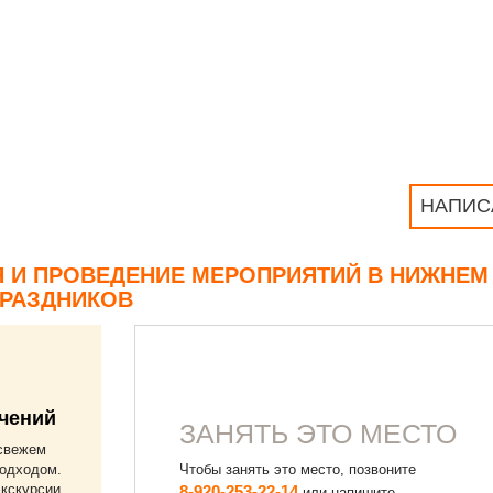
НАПИС
 И ПРОВЕДЕНИЕ МЕРОПРИЯТИЙ В НИЖНЕМ
ПРАЗДНИКОВ
чений
ЗАНЯТЬ ЭТО МЕСТО
 свежем
Чтобы занять это место, позвоните
подходом.
кскурсии,
8-920-253-22-14
или напишите