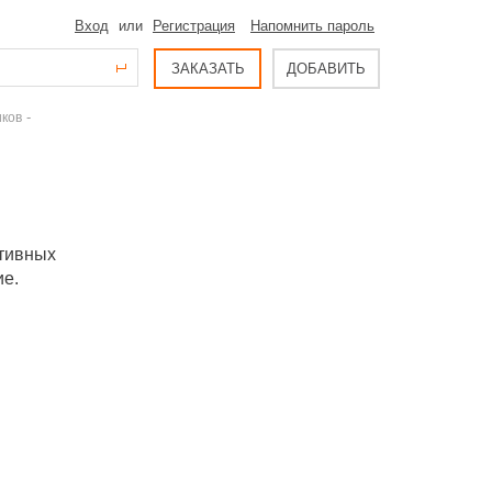
Вход
или
Регистрация
Напомнить пароль
ЗАКАЗАТЬ
ДОБАВИТЬ
-
иков
тивных
ие.