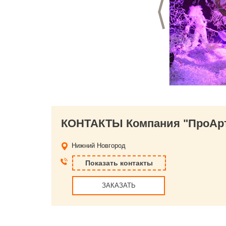
Предыдущий слай
КОНТАКТЫ Компания "ПроАрт
Нижний Новгород
Показать контакты
ЗАКАЗАТЬ