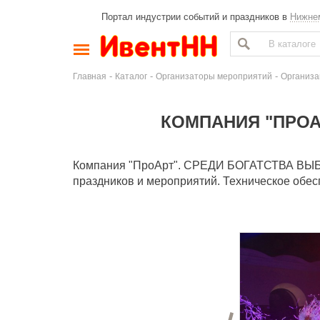
Портал индустрии событий и праздников в
Нижне
-
-
-
Главная
Каталог
Организаторы мероприятий
Организа
КОМПАНИЯ "ПРОА
Компания "ПроАрт". СРЕДИ БОГАТСТВА ВЫ
праздников и мероприятий. Техническое обес