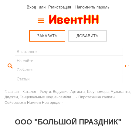
Вход
или
Регистрация
Напомнить пароль
ЗАКАЗАТЬ
ДОБАВИТЬ
-
-
Главная
Каталог
Услуги: Ведущие, Артисты, Шоу-номера, Музыканты,
-
Диджеи, Танцевальные шоу, ансамбли ...
Пиротехника салюты
-
Фейерверк в Нижнем Новгороде
ООО "БОЛЬШОЙ ПРАЗДНИК"