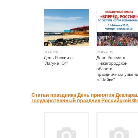
01.06.2015
29.05.2015
День России в
День России в
"Лагуне Юг"
Нижегородской
области:
праздничный уикен
в "Чайке"
Статьи праздника День принятия Деклара
государственный праздник Российской Ф