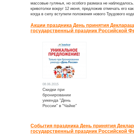
массовые гулянья, но особого размаха не наблюдалось.
кривотолки вокруг 12 июня, предложив отмечать его ка
когда в силу вступили положения нового Трудового коде
Акции праздника День принятия Декларац
государственный праздник Российской Ф
08.06.2015
Скидки при
бронировании
уикенда "День
России" в "Чайке"
События праздника День принятия Деклар
государственный праздник Российской Ф