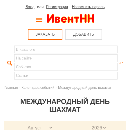
Вход
или
Регистрация
Напомнить пароль
ЗАКАЗАТЬ
ДОБАВИТЬ
-
- Международный день шахмат
Главная
Календарь событий
МЕЖДУНАРОДНЫЙ ДЕНЬ
ШАХМАТ