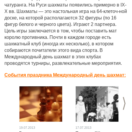
чатуранга. На Руси шахматы появились примерно в IX-
X вв. Шахматы — это настольная игра на 64-клеточ-ной
доске, на которой располагаются 32 фигуры (по 16
фигур белого и черного цвета). Играют 2 партнера.
Цель игры заключается в том, чтобы поставить мат
королю противника. Почти в каждом городе есть
шахматный клуб (иногда их несколько), в котором
собираются почитатели этого вида спорта. В
Международный день шахмат в этих клубах
проводятся турниры, развлекательные мероприятия.
События праздника Международный день шахмат:
>
19.07.2013
17.07.2013