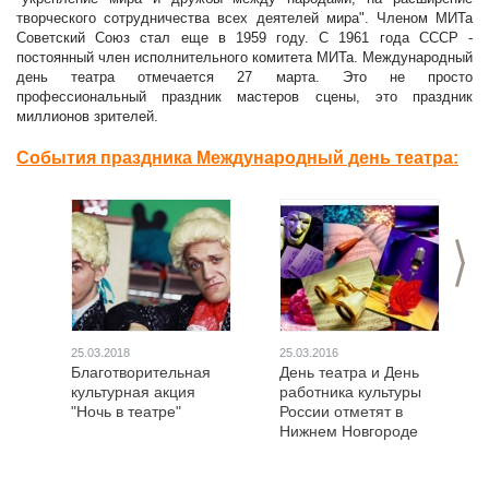
творческого сотрудничества всех деятелей мира". Членом МИТа
Советский Союз стал еще в 1959 году. С 1961 года СССР -
постоянный член исполнительного комитета МИТа. Международный
день театра отмечается 27 марта. Это не просто
профессиональный праздник мастеров сцены, это праздник
миллионов зрителей.
События праздника Международный день театра:
>
25.03.2018
25.03.2016
Благотворительная
День театра и День
культурная акция
работника культуры
"Ночь в театре"
России отметят в
Нижнем Новгороде