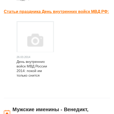
Статьи праздника День внутренних войск МВД РФ:
26.03.2014
День внутренних
войск МВД России
2014: покой им
только снится
Мужские именины - Венедикт,