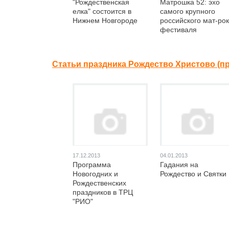
"Рождественская
Матрошка 52: эхо
елка" состоится в
самого крупного
Нижнем Новгороде
российского мат-рок
фестиваля
Статьи праздника Рождество Христово (п
17.12.2013
04.01.2013
Программа
Гадания на
Новогодних и
Рождество и Святки
Рождественских
праздников в ТРЦ
"РИО"