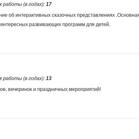
ж работы (в годах):
17
ние об интерактивных сказочных представлениях .Основная
и интересных развивающих программ для детей.
ж работы (в годах):
13
ов, вечеринок и праздничных мероприятий!