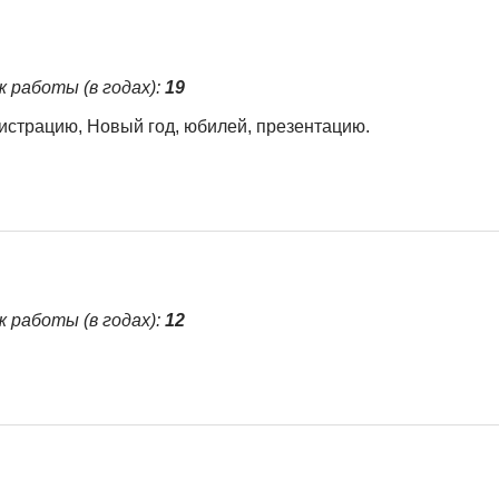
ж работы (в годах):
19
гистрацию, Новый год, юбилей, презентацию.
ж работы (в годах):
12