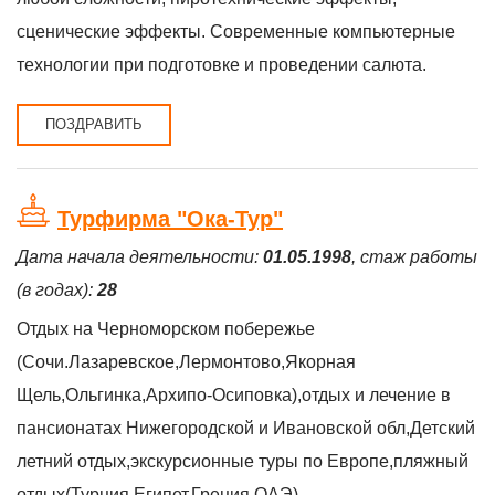
сценические эффекты. Современные компьютерные
технологии при подготовке и проведении салюта.
ПОЗДРАВИТЬ
Турфирма "Ока-Тур"
Дата начала деятельности:
01.05.1998
, стаж работы
(в годах):
28
Отдых на Черноморском побережье
(Сочи.Лазаревское,Лермонтово,Якорная
Щель,Ольгинка,Архипо-Осиповка),отдых и лечение в
пансионатах Нижегородской и Ивановской обл,Детский
летний отдых,экскурсионные туры по Европе,пляжный
отдых(Турция,Египет,Греция,ОАЭ)