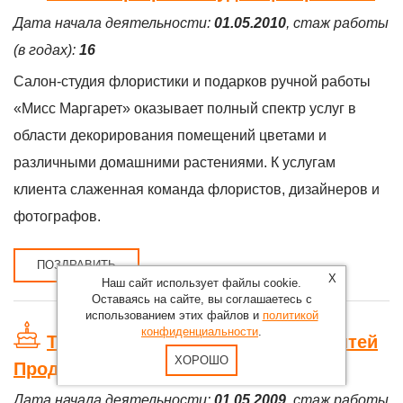
Дата начала деятельности:
01.05.2010
, стаж работы
(в годах):
16
Салон-студия флористики и подарков ручной работы
«Мисс Маргарет» оказывает полный спектр услуг в
области декорирования помещений цветами и
различными домашними растениями. К услугам
клиента слаженная команда флористов, дизайнеров и
фотографов.
ПОЗДРАВИТЬ
X
Наш сайт использует файлы cookie.
Оставаясь на сайте, вы соглашаетесь с
использованием этих файлов и
политикой
конфиденциальности
.
Танцевальное Травести Шоу Шантей
ХОРОШО
Проджект
Дата начала деятельности:
01.05.2009
, стаж работы