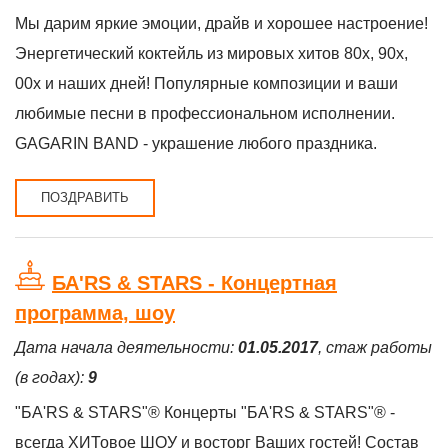
Мы дарим яркие эмоции, драйв и хорошее настроение!
Энергетический коктейль из мировых хитов 80х, 90х,
00х и наших дней! Популярные композиции и ваши
любимые песни в профессиональном исполнении.
GAGARIN BAND - украшение любого праздника.
ПОЗДРАВИТЬ
БА'RS & STARS - Концертная
программа, шоу
Дата начала деятельности:
01.05.2017
, стаж работы
(в годах):
9
"БА'RS & STARS"® Концерты "БА'RS & STARS"® -
всегда ХИТовое ШОУ и восторг Ваших гостей! Состав