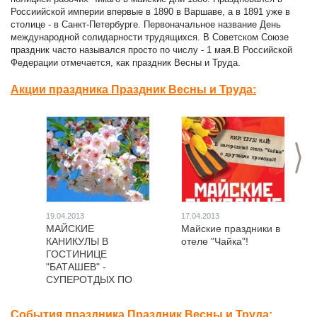
Россиийской империи впервые в 1890 в Варшаве, а в 1891 уже в
столице - в Санкт-Петербурге. Первоначальное название День
международной солидарности трудящихся. В Советском Союзе
праздник часто назывался просто по числу - 1 мая.В Российской
Федерации отмечается, как праздник Весны и Труда.
Акции праздника Праздник Весны и Труда:
>
19.04.2013
17.04.2013
МАЙСКИЕ
Майские праздники в
КАНИКУЛЫ В
отеле "Чайка"!
ГОСТИНИЦЕ
"БАТАШЕВ" -
СУПЕРОТДЫХ ПО
СУПЕРЦЕНАМ!!!
События праздника Праздник Весны и Труда: