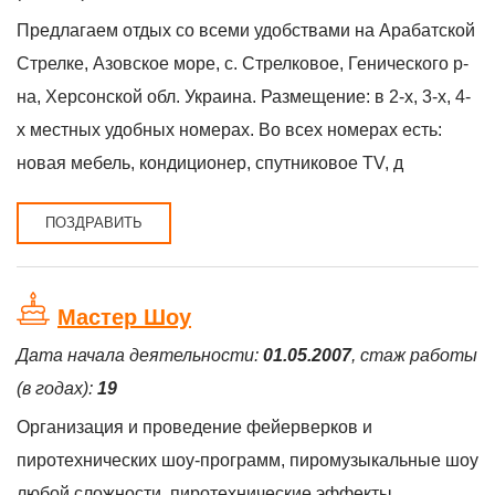
Предлагаем отдых со всеми удобствами на Арабатской
Стрелке, Азовское море, с. Стрелковое, Генического р-
на, Херсонской обл. Украина. Размещение: в 2-х, 3-х, 4-
х местных удобных номерах. Во всех номерах есть:
новая мебель, кондиционер, спутниковое TV, д
ПОЗДРАВИТЬ
Мастер Шоу
Дата начала деятельности:
01.05.2007
, стаж работы
(в годах):
19
Организация и проведение фейерверков и
пиротехнических шоу-программ, пиромузыкальные шоу
любой сложности, пиротехнические эффекты,