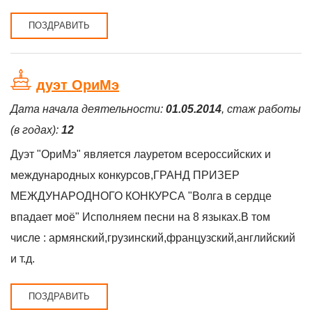
ПОЗДРАВИТЬ
дуэт ОриМэ
Дата начала деятельности:
01.05.2014
, стаж работы
(в годах):
12
Дуэт "ОриМэ" является лауретом всероссийских и
международных конкурсов,ГРАНД ПРИЗЕР
МЕЖДУНАРОДНОГО КОНКУРСА "Волга в сердце
впадает моё" Исполняем песни на 8 языках.В том
числе : армянский,грузинский,французский,английский
и т.д.
ПОЗДРАВИТЬ