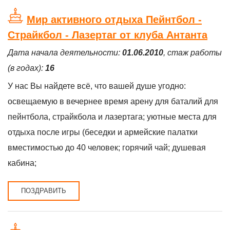
Мир активного отдыха Пейнтбол -
Страйкбол - Лазертаг от клуба Антанта
Дата начала деятельности:
01.06.2010
, стаж работы
(в годах):
16
У нас Вы найдете всё, что вашей душе угодно:
освещаемую в вечернее время арену для баталий для
пейнтбола, страйкбола и лазертага; уютные места для
отдыха после игры (беседки и армейские палатки
вместимостью до 40 человек; горячий чай; душевая
кабина;
ПОЗДРАВИТЬ