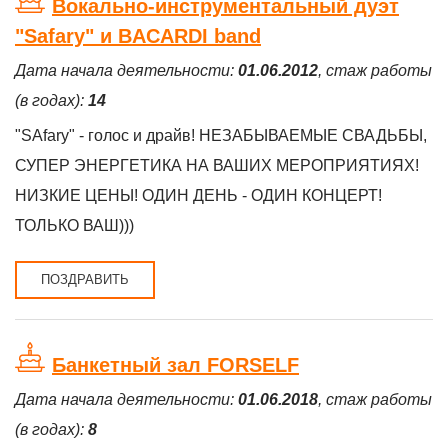
Вокально-инструментальный дуэт
"Safary" и BACARDI band
Дата начала деятельности:
01.06.2012
, стаж работы
(в годах):
14
"SAfary" - голос и драйв! НЕЗАБЫВАЕМЫЕ СВАДЬБЫ,
СУПЕР ЭНЕРГЕТИКА НА ВАШИХ МЕРОПРИЯТИЯХ!
НИЗКИЕ ЦЕНЫ! ОДИН ДЕНЬ - ОДИН КОНЦЕРТ!
ТОЛЬКО ВАШ)))
ПОЗДРАВИТЬ
Банкетный зал FORSELF
Дата начала деятельности:
01.06.2018
, стаж работы
(в годах):
8