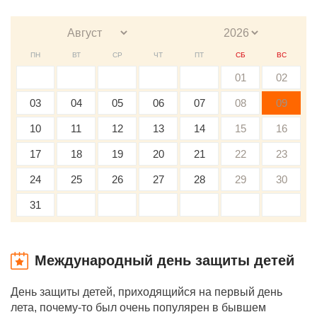
ПН
ВТ
СР
ЧТ
ПТ
СБ
ВС
01
02
03
04
05
06
07
08
09
10
11
12
13
14
15
16
17
18
19
20
21
22
23
24
25
26
27
28
29
30
31
Международный день защиты детей
День защиты детей, приходящийся на первый день
лета, почему-то был очень популярен в бывшем