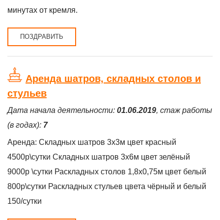
минутах от кремля.
ПОЗДРАВИТЬ
Аренда шатров, складных столов и
стульев
Дата начала деятельности:
01.06.2019
, стаж работы
(в годах):
7
Аренда: Складных шатров 3х3м цвет красный
4500р\сутки Складных шатров 3х6м цвет зелёный
9000р \сутки Раскладных столов 1,8х0,75м цвет белый
800р\сутки Раскладных стульев цвета чёрный и белый
150/сутки