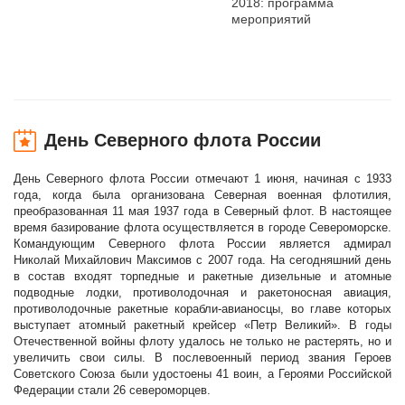
2018: программа
мероприятий
День Северного флота России
День Северного флота России отмечают 1 июня, начиная с 1933
года, когда была организована Северная военная флотилия,
преобразованная 11 мая 1937 года в Северный флот. В настоящее
время базирование флота осуществляется в городе Североморске.
Командующим Северного флота России является адмирал
Николай Михайлович Максимов с 2007 года. На сегодняшний день
в состав входят торпедные и ракетные дизельные и атомные
подводные лодки, противолодочная и ракетоносная авиация,
противолодочные ракетные корабли-авианосцы, во главе которых
выступает атомный ракетный крейсер «Петр Великий». В годы
Отечественной войны флоту удалось не только не растерять, но и
увеличить свои силы. В послевоенный период звания Героев
Советского Союза были удостоены 41 воин, а Героями Российской
Федерации стали 26 североморцев.