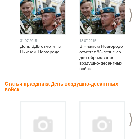
>
31.07.2015
13.07.2015
День ВДВ отметят в
В Нижнем Новгороде
Нижнем Новгороде
отметят 85-летие со
дня образования
воздушно-десантных
войск
Статьи праздника День воздушно-десантных
войск:
>