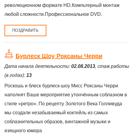
революционном формате HD.Компьтерный монтаж
любой сложности.Профессиональное DVD.
ПОЗДРАВИТЬ
Бурлеск Шоу Роксаны Черри
Дата начала деятельности:
02.08.2013
, стаж работы
(в годах):
13
Роскошь и блеск бурлеск-шоу Мисс Роксаны Черри
наполнят Ваше мероприятие утончённым соблазном в
стиле «ретро». По рецепту Золотого Века Голливуда
мы создали незабываемый коктейль из cамых
соблазнительных образов, винтажной музыки и
изящного юмора