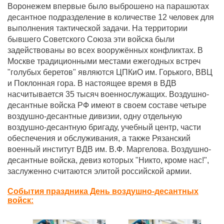
Воронежем впервые было выброшено на парашютах
десантное подразделение в количестве 12 человек для
выполнения тактической задачи. На территории
бывшего Советского Союза эти войска были
задействованы во всех вооружённых конфликтах. В
Москве традиционными местами ежегодных встреч
"голубых беретов" являются ЦПКиО им. Горького, ВВЦ
и Поклонная гора. В настоящее время в ВДВ
насчитывается 35 тысяч военнослужащих. Воздушно-
десантные войска РФ имеют в своем составе четыре
воздушно-десантные дивизии, одну отдельную
воздушно-десантную бригаду, учебный центр, части
обеспечения и обслуживания, а также Рязанский
военный институт ВДВ им. В.Ф. Маргелова. Воздушно-
десантные войска, девиз которых "Никто, кроме нас!",
заслуженно считаются элитой российской армии.
События праздника День воздушно-десантных
войск: