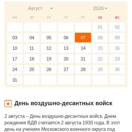
ПН
ВТ
СР
ЧТ
ПТ
СБ
ВС
01
02
03
04
05
06
07
08
09
10
11
12
13
14
15
16
17
18
19
20
21
22
23
24
25
26
27
28
29
30
31
День воздушно-десантных войск
2 августа – День воздушно-десантных войск. Днем
рождения ВДВ считается 2 августа 1930 года. В этот
день на учениях Московского военного округа под