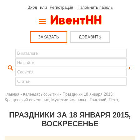
Вход
или
Регистрация
Напомнить пароль
ЗАКАЗАТЬ
ДОБАВИТЬ
-
- Праздники 18 января 2015:
Главная
Календарь событий
Крещенский сочельник; Мужские именины - Григорий, Петр;
ПРАЗДНИКИ ЗА 18 ЯНВАРЯ 2015,
ВОСКРЕСЕНЬЕ