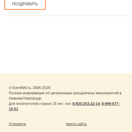
ПОЗДРАВИТЬ
© EventNN.ru, 2006-2026
Полная информация об организации праздничных мероприятий в
Нижнем Новгороде.
Для посетителей старше 16 лет. тел.
8-920-253-22-14
,
8-999-077-
15-51
О проекте
Карта сайта