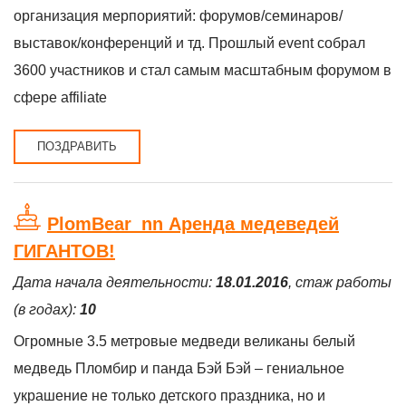
организация мерпориятий: форумов/семинаров/
выставок/конференций и тд. Прошлый event собрал
3600 участников и стал самым масштабным форумом в
сфере affiliate
ПОЗДРАВИТЬ
PlomBear_nn Аренда медеведей
ГИГАНТОВ!
Дата начала деятельности:
18.01.2016
, стаж работы
(в годах):
10
Огромные 3.5 метровые медведи великаны белый
медведь Пломбир и панда Бэй Бэй – гениальное
украшение не только детского праздника, но и