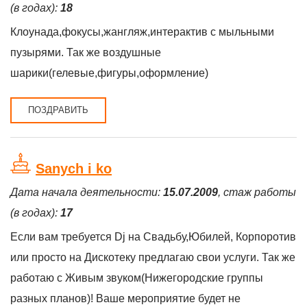
(в годах):
18
Клоунада,фокусы,жангляж,интерактив с мыльными
пузырями. Так же воздушные
шарики(гелевые,фигуры,оформление)
ПОЗДРАВИТЬ
Sanych i ko
Дата начала деятельности:
15.07.2009
, стаж работы
(в годах):
17
Если вам требуется Dj на Свадьбу,Юбилей, Корпоротив
или просто на Дискотеку предлагаю свои услуги. Так же
работаю с Живым звуком(Нижегородские группы
разных планов)! Ваше мероприятие будет не