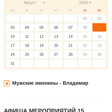
ПН
ВТ
СР
ЧТ
ПТ
СБ
ВС
01
02
03
04
05
06
07
08
09
10
11
12
13
14
15
16
17
18
19
20
21
22
23
24
25
26
27
28
29
30
31
Мужские именины - Владимир
АФИША МЕРОПРИЯТИЙ 15