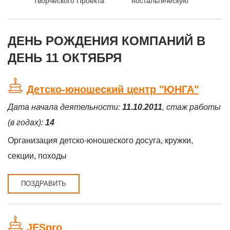
Творческого Проекта
ностальгическую
поэта и автора песен,
атмосферу музыки
Михаила Осина!
80-х и 90-х!
ДЕНЬ РОЖДЕНИЯ КОМПАНИЙ В
ДЕНЬ 11 ОКТЯБРЯ
Детско-юношеский центр "ЮНГА"
Дата начала деятельности:
11.10.2011
, стаж работы
(в годах):
14
Организация детско-юношеского досуга, кружки,
секции, походы
ПОЗДРАВИТЬ
JESpro