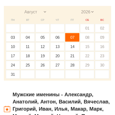
ПН
ВТ
СР
ЧТ
ПТ
СБ
ВС
01
02
03
04
05
06
07
08
09
10
11
12
13
14
15
16
17
18
19
20
21
22
23
24
25
26
27
28
29
30
31
Мужские именины - Александр,
Анатолий, Антон, Василий, Вячеслав,
Григорий, Иван, Илья, Макар, Марк,