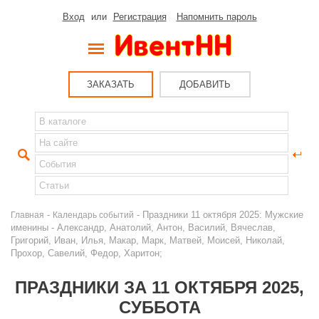
Вход
или
Регистрация
Напомнить пароль
ЗАКАЗАТЬ
ДОБАВИТЬ
-
- Праздники 11 октября 2025: Мужские
Главная
Календарь событий
именины - Александр, Анатолий, Антон, Василий, Вячеслав,
Григорий, Иван, Илья, Макар, Марк, Матвей, Моисей, Николай,
Прохор, Савелий, Федор, Харитон;
ПРАЗДНИКИ ЗА 11 ОКТЯБРЯ 2025,
СУББОТА