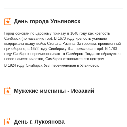
День города Ульяновск
Город основан по царскому приказу в 1648 году как крепость
Синбирск (по названию гор). В 1670 году крепость успешно
выдержала осаду войск Степана Разина. За героизм, проявленный
при обороне, в 1672 году Синбирску был пожалован герб. В 1780
году Синбирск переименовывают в Симбирск. Тогда же образуется
новое наместничество, Симбирск становится его центром.
В 1924 году Симбирск был переименован в Ульяновск.
Мужские именины - Исаакий
День г. Лукоянова