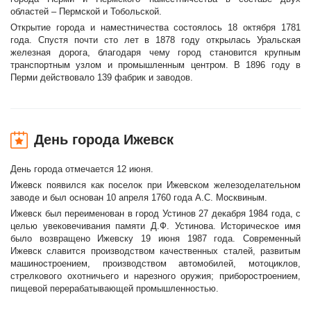
областей – Пермской и Тобольской.
Открытие города и наместничества состоялось 18 октября 1781
года. Спустя почти сто лет в 1878 году открылась Уральская
железная дорога, благодаря чему город становится крупным
транспортным узлом и промышленным центром. В 1896 году в
Перми действовало 139 фабрик и заводов.
День города Ижевск
День города отмечается 12 июня.
Ижевск появился как поселок при Ижевском железоделательном
заводе и был основан 10 апреля 1760 года А.С. Москвиным.
Ижевск был переименован в город Устинов 27 декабря 1984 года, с
целью увековечивания памяти Д.Ф. Устинова. Историческое имя
было возвращено Ижевску 19 июня 1987 года. Современный
Ижевск славится производством качественных сталей, развитым
машиностроением, производством автомобилей, мотоциклов,
стрелкового охотничьего и нарезного оружия; приборостроением,
пищевой перерабатывающей промышленностью.