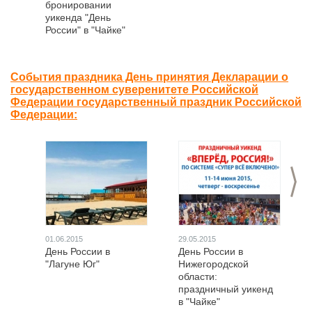
бронировании
уикенда "День
России" в "Чайке"
События праздника День принятия Декларации о
государственном суверенитете Российской
Федерации государственный праздник Российской
Федерации:
>
01.06.2015
29.05.2015
День России в
День России в
"Лагуне Юг"
Нижегородской
области:
праздничный уикенд
в "Чайке"