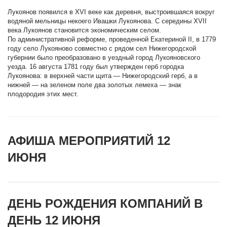
Лукоянов появился в XVI веке как деревня, выстроившаяся вокруг
водяной мельницы некоего Ивашки Лукоянова. С середины XVII
века Лукоянов становится экономическим селом.
По административной реформе, проведенной Екатериной II, в 1779
году село Лукояново совместно с рядом сел Нижегородской
губернии было преобразовано в уездный город Лукояновского
уезда. 16 августа 1781 году был утвержден герб городка
Лукоянова: в верхней части щита — Нижегородский герб, а в
нижней — на зеленом поле два золотых лемеха — знак
плодородия этих мест.
АФИША МЕРОПРИЯТИЙ 12
ИЮНЯ
ДЕНЬ РОЖДЕНИЯ КОМПАНИЙ В
ДЕНЬ 12 ИЮНЯ