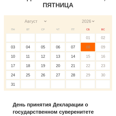
ПЯТНИЦА
ПН
ВТ
СР
ЧТ
ПТ
СБ
ВС
01
02
03
04
05
06
07
08
09
10
11
12
13
14
15
16
17
18
19
20
21
22
23
24
25
26
27
28
29
30
31
День принятия Декларации о
государственном суверенитете