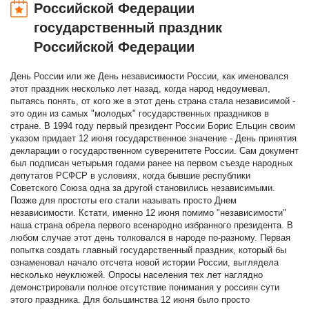
Российской Федерации
государственный праздник
Российской Федерации
День России или же День независимости России, как именовался
этот праздник несколько лет назад, когда народ недоумевал,
пытаясь понять, от кого же в этот день страна стала независимой -
это один из самых "молодых" государственных праздников в
стране. В 1994 году первый президент России Борис Ельцин своим
указом придает 12 июня государственное значение - День принятия
декларации о государственном суверенитете России. Сам документ
был подписан четырьмя годами ранее на первом съезде народных
депутатов РСФСР в условиях, когда бывшие республики
Советского Союза одна за другой становились независимыми.
Позже для простоты его стали называть просто Днем
независимости. Кстати, именно 12 июня помимо "независимости"
наша страна обрела первого всенародно избранного президента. В
любом случае этот день толковался в народе по-разному. Первая
попытка создать главный государственный праздник, который бы
ознаменовал начало отсчета новой истории России, выглядела
несколько неуклюжей. Опросы населения тех лет наглядно
демонстрировали полное отсутствие понимания у россиян сути
этого праздника. Для большинства 12 июня было просто