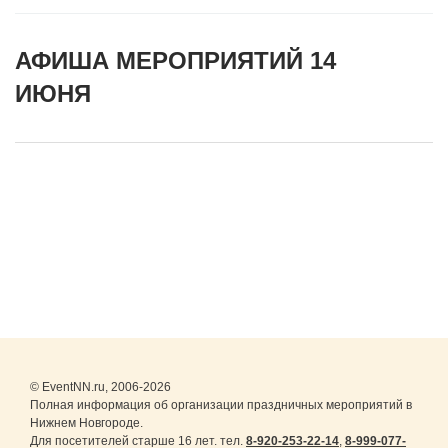
АФИША МЕРОПРИЯТИЙ 14
ИЮНЯ
© EventNN.ru, 2006-2026
Полная информация об организации праздничных мероприятий в
Нижнем Новгороде.
Для посетителей старше 16 лет. тел.
8-920-253-22-14
,
8-999-077-