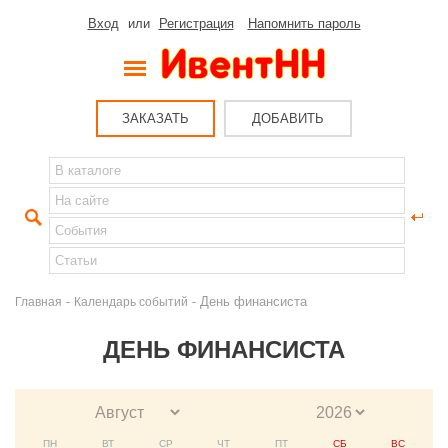
Вход
или
Регистрация
Напомнить пароль
ЗАКАЗАТЬ
ДОБАВИТЬ
-
- День финансиста
Главная
Календарь событий
ДЕНЬ ФИНАНСИСТА
ПН
ВТ
СР
ЧТ
ПТ
СБ
ВС