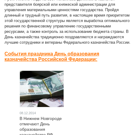
представителя боярской или княжеской администрации для
управления материальными ценностями государства. Пройдя
длинный и трудный путь развития, в настоящее время приоритетом
этой государственной структуры является выработка оптимального
решения по финансовому управлению государственными
ресурсами, а также контроль за использование бюджета страны. В
День казначейства традиционно поздравляются и награждаются
лучшие сотрудники и ветераны Федерального казначейства России.
События праздника День образования
казначейства Российской Федерации:
08.12.2014
В Нижнем Новгороде
отмечают День
образования
казначейства РФ