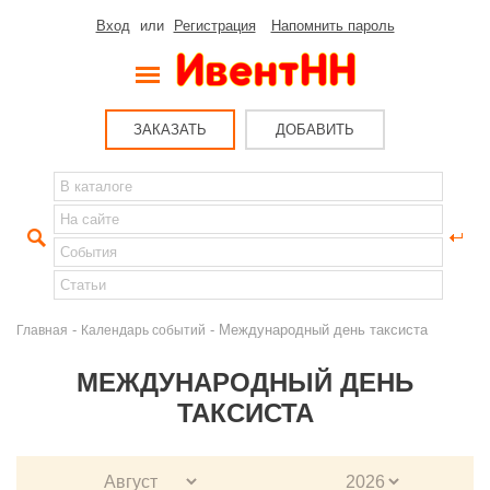
Вход
или
Регистрация
Напомнить пароль
ЗАКАЗАТЬ
ДОБАВИТЬ
-
- Международный день таксиста
Главная
Календарь событий
МЕЖДУНАРОДНЫЙ ДЕНЬ
ТАКСИСТА