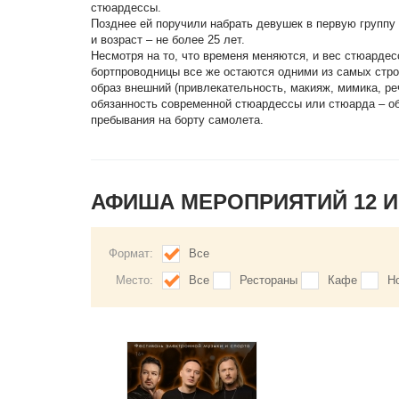
стюардессы.
Позднее ей поручили набрать девушек в первую группу 
и возраст – не более 25 лет.
Несмотря на то, что временя меняются, и вес стюардес
бортпроводницы все же остаются одними из самых строг
образ внешний (привлекательность, макияж, мимика, ре
обязанность современной стюардессы или стюарда – об
пребывания на борту самолета.
АФИША МЕРОПРИЯТИЙ 12 
Формат:
Все
Место:
Все
Рестораны
Кафе
Н