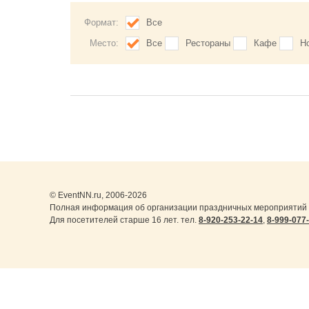
Формат:
Все
Место:
Все
Рестораны
Кафе
Н
© EventNN.ru, 2006-2026
Полная информация об организации праздничных мероприятий 
Для посетителей старше 16 лет. тел.
8-920-253-22-14
,
8-999-077