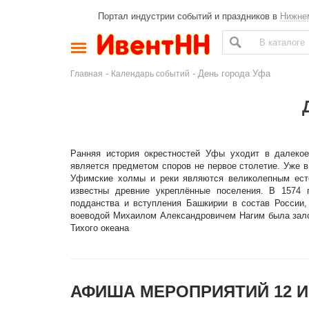
Портал индустрии событий и праздников в
Нижне
-
- День города Уфа
Главная
Календарь событий
Ранняя история окрестностей Уфы уходит в далекое
является предметом споров не первое столетие. Уже в
Уфимские холмы и реки являются великолепным ест
известны древние укреплённые поселения. В 1574 
подданства и вступления Башкирии в состав России,
воеводой Михаилом Александровичем Нагим была залож
Тихого океана
АФИША МЕРОПРИЯТИЙ 12 