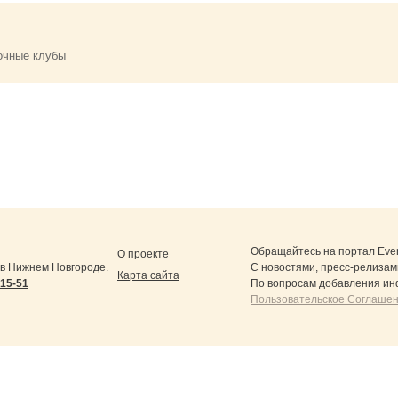
очные клубы
Обращайтесь на портал
Eve
О проекте
в Нижнем Новгороде.
С новостями, пресс-релизам
Карта сайта
-15-51
По вопросам добавления ин
Пользовательское Соглашен