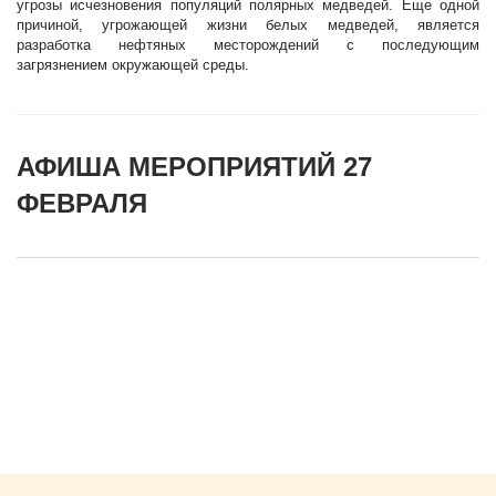
угрозы исчезновения популяций полярных медведей. Еще одной
причиной, угрожающей жизни белых медведей, является
разработка нефтяных месторождений с последующим
загрязнением окружающей среды.
АФИША МЕРОПРИЯТИЙ 27
ФЕВРАЛЯ