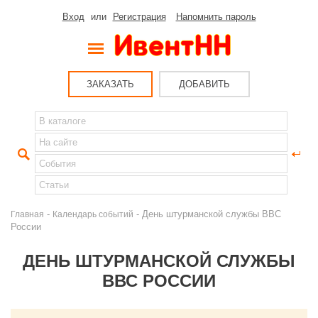
Вход
или
Регистрация
Напомнить пароль
ЗАКАЗАТЬ
ДОБАВИТЬ
-
- День штурманской службы ВВС
Главная
Календарь событий
России
ДЕНЬ ШТУРМАНСКОЙ СЛУЖБЫ
ВВС РОССИИ