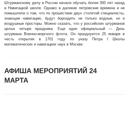
Штурманскому делу в России начали обучать более 300 лет назад
в Навигацкой школе. Однако в далекие петровские времена и не
помышляли о том, что по прошествии двух столетий специалисты,
знающие навигацию, будут бороздить не только водные, но и
воздушные просторы. Можно сказать, что у российских штурманов
целых четыре праздника. Еще один официальный — День
штурмана Военно-морского флота. Он празднуется 25 января в
честь открытия в 1701 году по указу Петра I Школы
математических и навигацких наук в Москве.
АФИША МЕРОПРИЯТИЙ 24
МАРТА