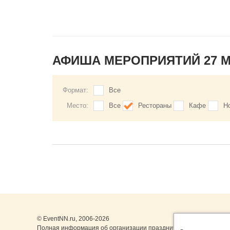
АФИША МЕРОПРИЯТИЙ 27 
Формат:
Все
Место:
Все
Рестораны
Кафе
Н
© EventNN.ru, 2006-2026
Полная информация об организации праздничных мероприятий 