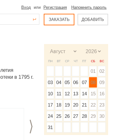
Вход
или
Регистрация
Напомнить пароль
ЗАКАЗАТЬ
ДОБАВИТЬ
ПН
ВТ
СР
ЧТ
ПТ
СБ
ВС
-летия
01
02
теки в 1795 г.
03
04
05
06
07
08
09
10
11
12
13
14
15
16
17
18
19
20
21
22
23
24
25
26
27
28
29
30
>
31