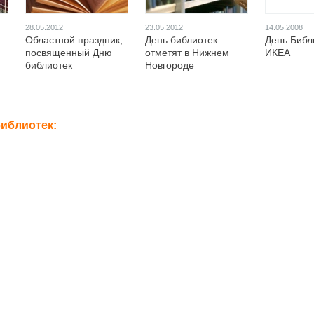
28.05.2012
23.05.2012
14.05.2008
Областной праздник,
День библиотек
День Библ
посвященный Дню
отметят в Нижнем
ИКЕА
библиотек
Новгороде
иблиотек: