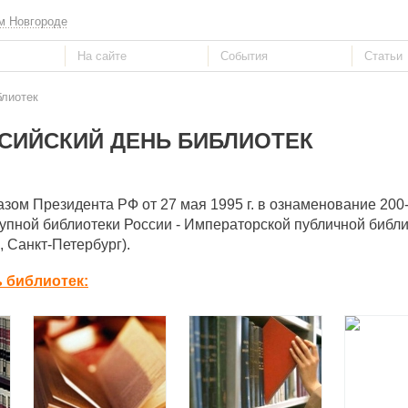
м Новгороде
блиотек
СИЙСКИЙ ДЕНЬ БИБЛИОТЕК
азом Президента РФ от 27 мая 1995 г. в ознаменование 200
пной библиотеки России - Императорской публичной библио
 Санкт-Петербург).
 библиотек: