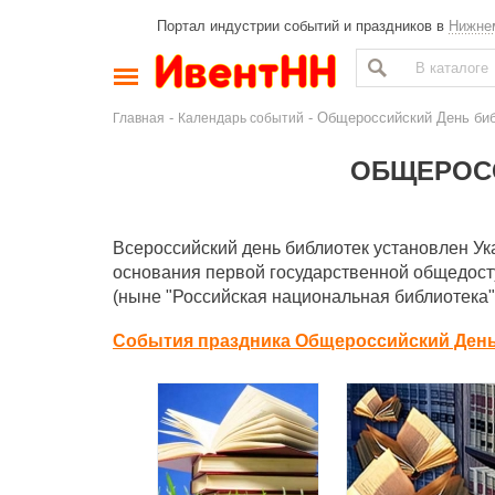
Портал индустрии событий и праздников в
Нижне
-
- Общероссийский День би
Главная
Календарь событий
ОБЩЕРОС
Всероссийский день библиотек установлен Ук
основания первой государственной общедосту
(ныне "Российская национальная библиотека",
События праздника Общероссийский День