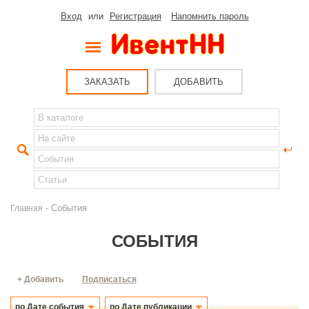
Вход
или
Регистрация
Напомнить пароль
ЗАКАЗАТЬ
ДОБАВИТЬ
- События
Главная
СОБЫТИЯ
+ Добавить
Подписаться
по Дате события
по Дате публикации