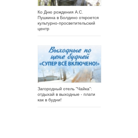
Ко Дню рождения А.С.
Пушкина в Болдино откроется
культурно-просветительский
центр
Загородный отель "Чайка":
отдыхай в выходные - плати
как в будни!