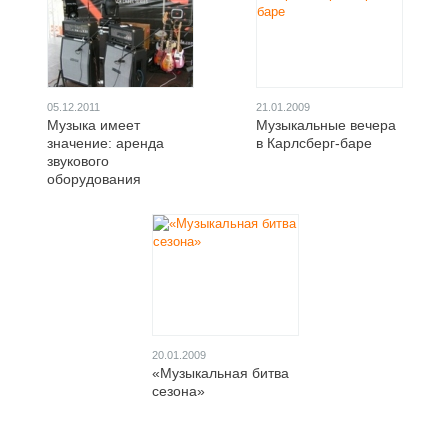
05.12.2011
21.01.2009
Музыка имеет
Музыкальные вечера
значение: аренда
в Карлсберг-баре
звукового
оборудования
20.01.2009
«Музыкальная битва
сезона»