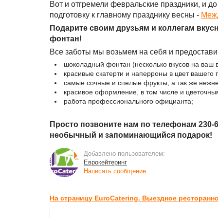
Вот и отгремели февральские праздники, и до 
подготовку к главному празднику весны -
Меж
Подарите своим друзьям и коллегам вкус
фонтан!
Все заботы мы возьмем на себя и предостави
шоколадный фонтан (несколько вкусов на ваш 
красивые скатерти и наперроны в цвет вашего 
самые сочные и спелые фрукты, а так же нежн
красивое оформление, в том числе и цветочны
работа профессионального официанта;
Просто позвоните нам по телефонам 230-63-
необычный и запоминающийся подарок!
Добавлено пользователем:
Еврокейтеринг
Написать сообщение
На страницу EuroCatering. Выездное ресторан