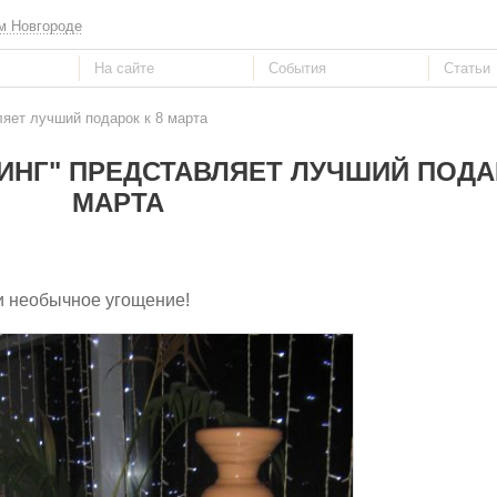
м Новгороде
ляет лучший подарок к 8 марта
НГ" ПРЕДСТАВЛЯЕТ ЛУЧШИЙ ПОДАР
МАРТА
и необычное угощение!