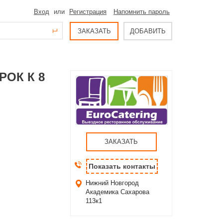
Вход
или
Регистрация
Напомнить пароль
ЗАКАЗАТЬ
ДОБАВИТЬ
ОК К 8
ЗАКАЗАТЬ
Показать контакты
Нижний Новгород
Академика Сахарова
113к1