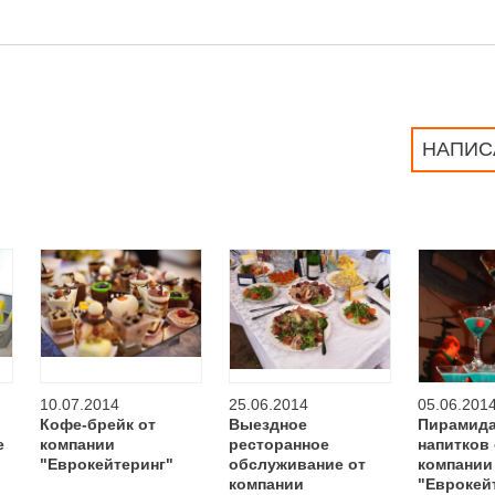
НАПИС
10.07.2014
25.06.2014
05.06.201
Кофе-брейк от
Выездное
Пирамида
е
компании
ресторанное
напитков 
"Еврокейтеринг"
обслуживание от
компании
компании
"Еврокей