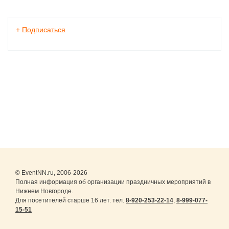
+
Подписаться
© EventNN.ru, 2006-2026
Полная информация об организации праздничных мероприятий в
Нижнем Новгороде.
Для посетителей старше 16 лет. тел.
8-920-253-22-14
,
8-999-077-
15-51