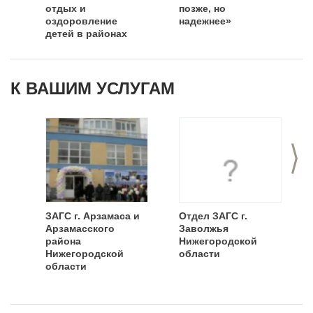
отдых и
позже, но
оздоровление
надежнее»
детей в районах
Нижнего Новгорода
К ВАШИМ УСЛУГАМ
>
ЗАГС г. Арзамаса и
Отдел ЗАГС г.
Арзамасского
Заволжья
района
Нижегородской
Нижегородской
области
области