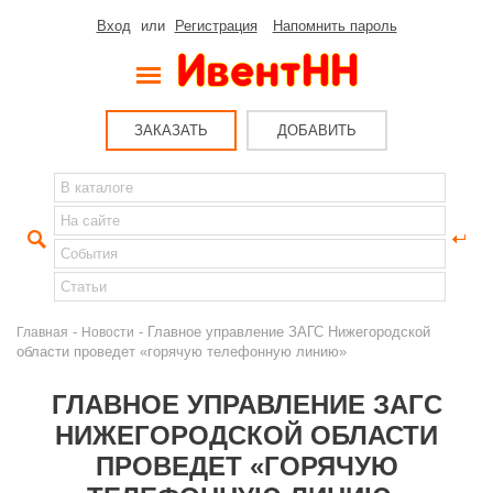
Вход
или
Регистрация
Напомнить пароль
ЗАКАЗАТЬ
ДОБАВИТЬ
-
- Главное управление ЗАГС Нижегородской
Главная
Новости
области проведет «горячую телефонную линию»
ГЛАВНОЕ УПРАВЛЕНИЕ ЗАГС
НИЖЕГОРОДСКОЙ ОБЛАСТИ
ПРОВЕДЕТ «ГОРЯЧУЮ