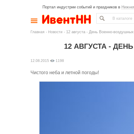
Портал индустрии событий и праздников в
Нижне
-
- 12 августа - День Военно-воздушных
Главная
Новости
12 АВГУСТА - ДЕ
12.08.2015
1198
Чистого неба и летной погоды!