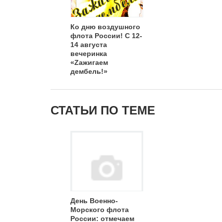
Ко дню воздушного
флота России! С 12-
14 августа
вечеринка
«Zажигаем
дембель!»
СТАТЬИ ПО ТЕМЕ
День Военно-
Морского флота
России: отмечаем