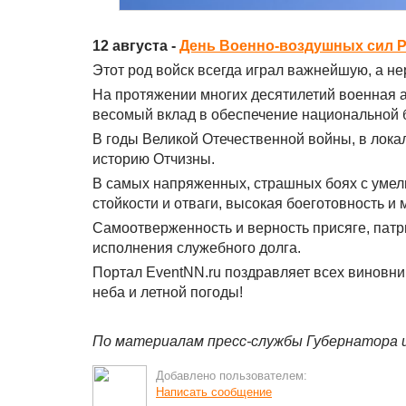
12 августа -
День Военно-воздушных сил Р
Этот род войск всегда играл важнейшую, а н
На протяжении многих десятилетий военная 
весомый вклад в обеспечение национальной 
В годы Великой Отечественной войны, в лока
историю Отчизны.
В самых напряженных, страшных боях с уме
стойкости и отваги, высокая боеготовность и
Самоотверженность и верность присяге, патр
исполнения служебного долга.
Портал EventNN.ru поздравляет всех виновни
неба и летной погоды!
По материалам пресс-службы Губернатора 
Добавлено пользователем:
Написать сообщение