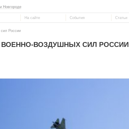
м Новгороде
 сил России
НЬ ВОЕННО-ВОЗДУШНЫХ СИЛ РОССИИ