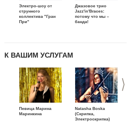
Электро-шоу от
Джазовое трио
струнного
Jazz'in'Braces:
коллектива "Гран
потому что мы –
При"
банда!
К ВАШИМ УСЛУГАМ
>
Певица Марина
Natasha Boska
Маринкина
(Скрипка,
Электроскрипка)