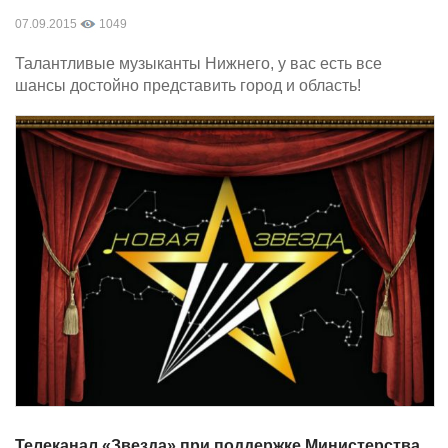
07.09.2015
1049
Талантливые музыканты Нижнего, у вас есть все
шансы достойно представить город и область!
Телеканал «Звезда» при поддержке Министерства