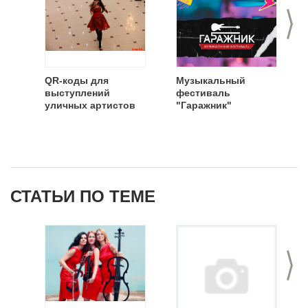
>
QR-коды для
Музыкальный
выступлений
фестиваль
уличных артистов
"Гаражник"
СТАТЬИ ПО ТЕМЕ
>