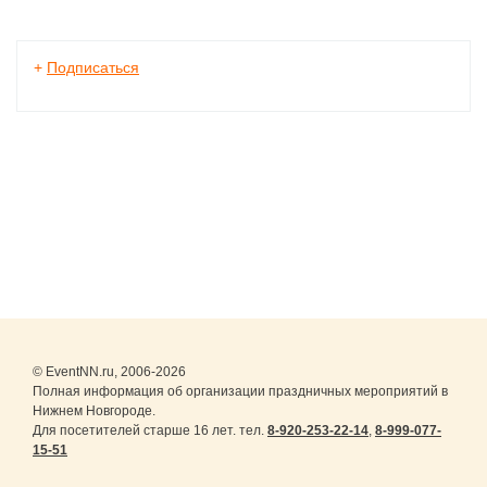
+
Подписаться
© EventNN.ru, 2006-2026
Полная информация об организации праздничных мероприятий в
Нижнем Новгороде.
Для посетителей старше 16 лет. тел.
8-920-253-22-14
,
8-999-077-
15-51