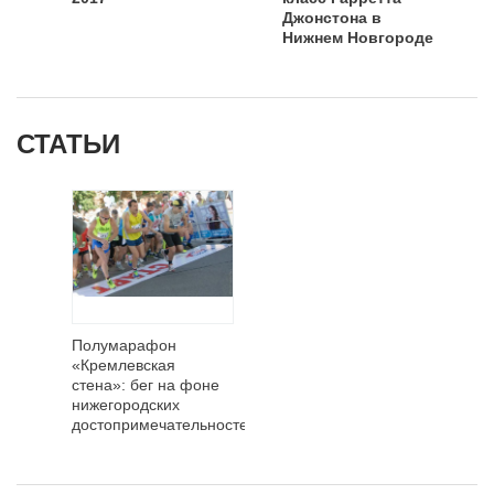
Джонстона в
Нижнем Новгороде
СТАТЬИ
Полумарафон
«Кремлевская
стена»: бег на фоне
нижегородских
достопримечательностей