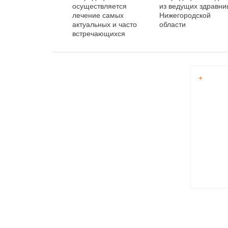
осуществляется
из ведущих здравни
лечение самых
Нижегородской
актуальных и часто
области
встречающихся
болезней»
+