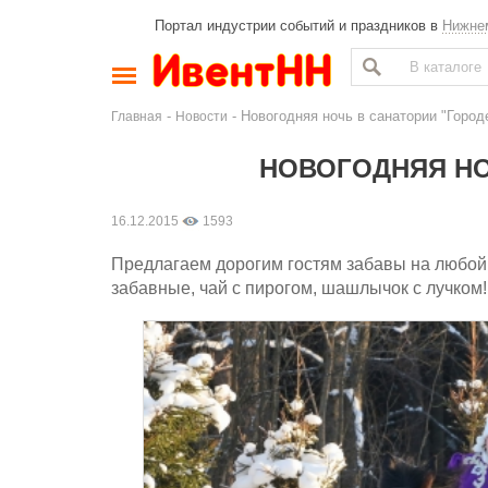
Портал индустрии событий и праздников в
Нижне
-
- Новогодняя ночь в санатории "Город
Главная
Новости
НОВОГОДНЯЯ НО
16.12.2015
1593
Предлагаем дорогим гостям забавы на любой 
забавные, чай с пирогом, шашлычок с лучком!