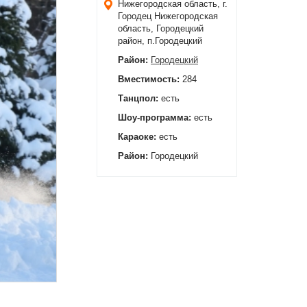
Нижегородская область, г.
Городец
Нижегородская
область, Городецкий
район, п.Городецкий
Район:
Городецкий
Вместимость:
284
Танцпол:
есть
Шоу-программа:
есть
Караоке:
есть
Район:
Городецкий